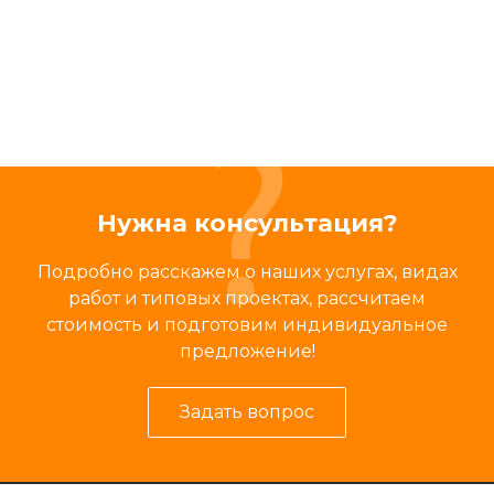
Нужна консультация?
Подробно расскажем о наших услугах, видах
работ и типовых проектах, рассчитаем
стоимость и подготовим индивидуальное
предложение!
Задать вопрос