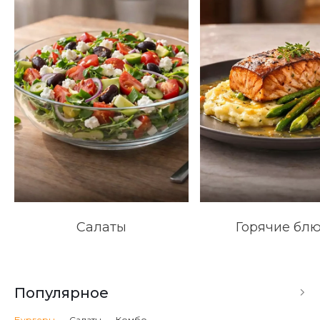
Салаты
Горячие бл
Популярное
Бургеры
Салаты
Комбо