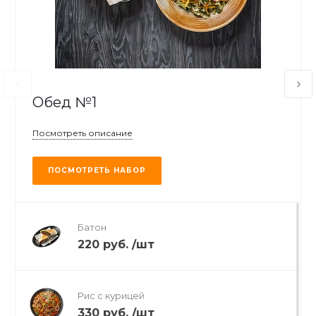
Обед №1
Посмотреть описание
ПОСМОТРЕТЬ НАБОР
Батон
220 руб.
/
шт
Рис с курицей
330 руб.
/
шт