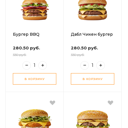
Бургер BBQ
Дабл Чикен бургер
280.50 руб.
280.50 руб.
330 руб.
330 руб.
В КОРЗИНУ
В КОРЗИНУ