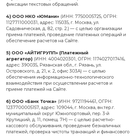
фиксации текстовых обращений.
4) ООО НКО «ЮМани»
(ИНН: 7750005725, ОГРН:
1127711000031, адрес: 115035, г. Москва, ул.
Садовническая, д. 82, стр. 2.) — с целью организации
приема платежей, проведение платежных операций и
обеспечение расчетов на Сайте.
5) ООО «АЙТИГРУПП» (Платежный
агрегатор)
(ИНН: 4004020301, ОГРН: 1174027017416,
адрес: 390035, Рязанская обл., г. Рязань, ул.
Островского, д. 21, к. 2, офис 303А) — с целью
обеспечения информационно-технологического
взаимодействия при осуществлении расчетов и
приеме платежей на Сайте.
6) ООО «Банк Точка»
(ИНН: 9721194461, ОГРН:
1237700005157, адрес: 109044, г. Москва, вн.тер.г.
муниципальный округ Южнопортовый, пер. 3-й
Крутицкий, д. 11, помещ. 7Н) — с целью расчетно-
кассового обслуживания, проведение безналичных
платежей, проверка чистоты транзакций и финансового