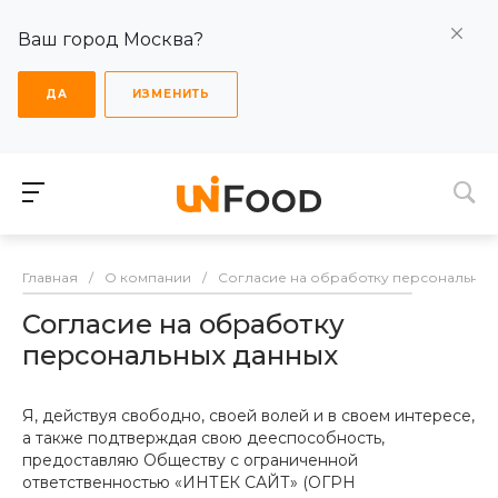
Ваш город Москва?
ДА
ИЗМЕНИТЬ
Главная
/
О компании
/
Согласие на обработку персональных
Согласие на обработку
персональных данных
Я, действуя свободно, своей волей и в своем интересе,
а также подтверждая свою дееспособность,
предоставляю Обществу с ограниченной
ответственностью «ИНТЕК САЙТ» (ОГРН