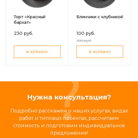
Торт «Красный
Блинчики с клубникой
бархат»
230 руб.
100 руб.
200 руб.
В КОРЗИНУ
В КОРЗИНУ
Нужна консультация?
Подробно расскажем о наших услугах, видах
работ и типовых проектах, рассчитаем
стоимость и подготовим индивидуальное
предложение!