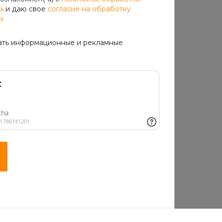
х
и даю свое
согласие на обработку
х
ать информационные и рекламные