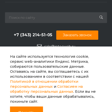
+7 (343) 214-51-05
Заказать звонок
sale@intecweb.ru
г. Екатеринбург, Николаевское ш., 23
На сайте используется технология cookie,
сервис web-аналитики Яндекс. Метрика,
собираются пользовательские данные.
Оставаясь на сайте, вы соглашаетесь с их
использованием в соответствии с нашей
Политикой в отношении обработки
персональных данных
и
Согласием на
обработку персональных данных
. Если вы не
хотите, чтобы ваши данные обрабатывались,
покиньте сайт.